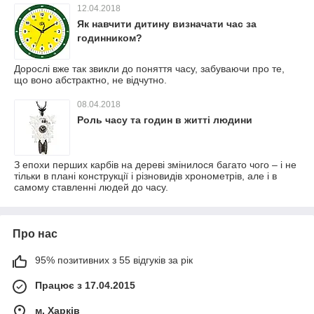
12.04.2018
Як навчити дитину визначати час за
годинником?
Дорослі вже так звикли до поняття часу, забуваючи про те,
що воно абстрактно, не відчутно.
08.04.2018
Роль часу та годин в житті людини
З епохи перших карбів на дереві змінилося багато чого – і не
тільки в плані конструкції і різновидів хронометрів, але і в
самому ставленні людей до часу.
Про нас
95% позитивних з 55 відгуків за рік
Працює з 17.04.2015
м. Харків