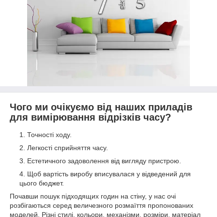
Чого ми очікуємо від наших приладів
для вимірювання відрізків часу?
Точності ходу.
Легкості сприйняття часу.
Естетичного задоволення від вигляду пристрою.
Щоб вартість виробу вписувалася у відведений для
цього бюджет.
Почавши пошук підходящих годин на стіну, у нас очі
розбігаються серед величезного розмаїття пропонованих
моделей. Різні стилі, кольори, механізми, розміри, матеріал