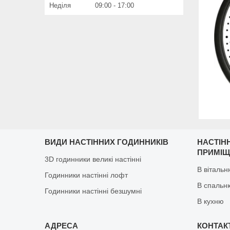
Неділя
09:00
17:00
ВИДИ НАСТІННИХ ГОДИННИКІВ
НАСТІН
ПРИМІ
3D годинники великі настінні
В віталь
Годинники настінні лофт
В спальн
Годинники настінні безшумні
В кухню