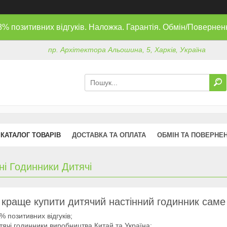
8% позитивних відгуків. Наложка. Гарантія. Обмін/Повернен
пр. Архітектора Альошина, 5, Харків, Україна
КАТАЛОГ ТОВАРІВ
ДОСТАВКА ТА ОПЛАТА
ОБМІН ТА ПОВЕРНЕ
ні Годинники Дитячі
краще купити дитячий настінний годинник саме
% позитивних відгуків;
тячі годинники виробництва Китай та Україна;