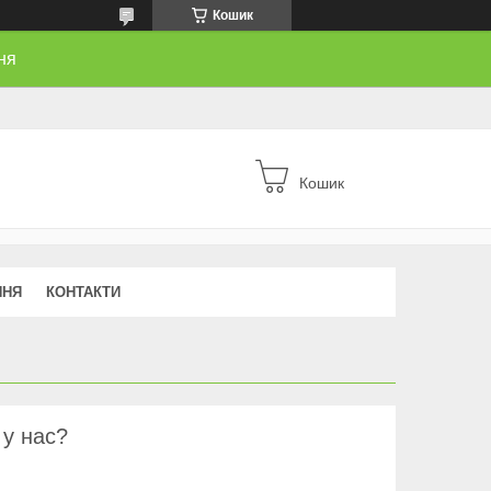
Кошик
ня
Кошик
ННЯ
КОНТАКТИ
 у нас?