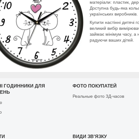
матеріали: пластик, дер
Доступна будь-яка коль
українських виробників.
Купити настінні дитячі 
великий вибір вимірюва
займає мінімум часу, а 
радуючи ваших дітей.
НІ ГОДИННИКИ ДЛЯ
ФОТО ПОКУПАТЕЙ
ЩЕНЬ
Реальные фото 3Д-часов
ню
ю