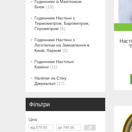
Годинники із Маятником
Боєм
19
Годинники Настінні з
Термометром, Барометром,
Гігрометром
6
Годинники Настінні з
Насті
Логотипом на Замовлення в
"
Києві, Харкові
2
Годинники Настільні
Камінні
11
Наліпки на Стіну
Дзеркальні
17
Фільтри
Ціна