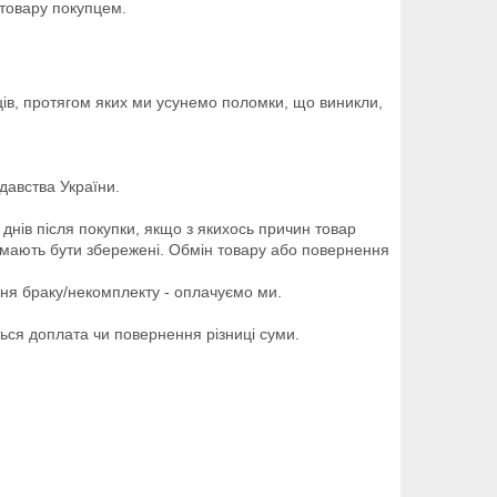
товару покупцем.
ів, протягом яких ми усунемо поломки, що виникли, 
авства України.

нів після покупки, якщо з якихось причин товар 
 мають бути збережені. Обмін товару або повернення 
ня браку/некомплекту - оплачуємо ми.

ься доплата чи повернення різниці суми.
