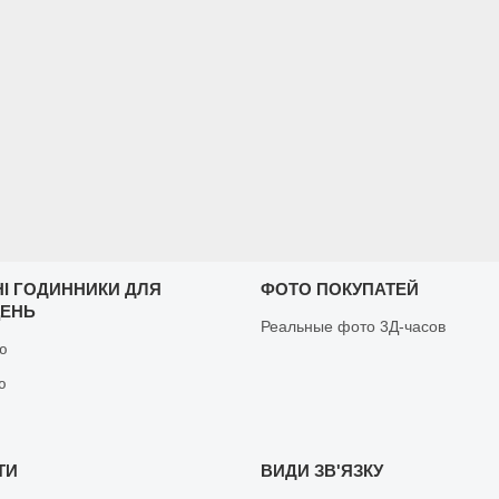
НІ ГОДИННИКИ ДЛЯ
ФОТО ПОКУПАТЕЙ
ЩЕНЬ
Реальные фото 3Д-часов
ню
ю