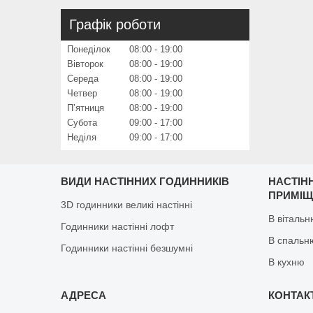
Графік роботи
Понеділок
08:00
19:00
Вівторок
08:00
19:00
Середа
08:00
19:00
Четвер
08:00
19:00
Пʼятниця
08:00
19:00
Субота
09:00
17:00
Неділя
09:00
17:00
ВИДИ НАСТІННИХ ГОДИННИКІВ
НАСТІН
ПРИМІ
3D годинники великі настінні
В віталь
Годинники настінні лофт
В спальн
Годинники настінні безшумні
В кухню