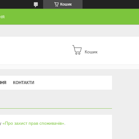
Кошик
ня
Кошик
ННЯ
КОНТАКТИ
ну
«Про захист прав споживачів»
.