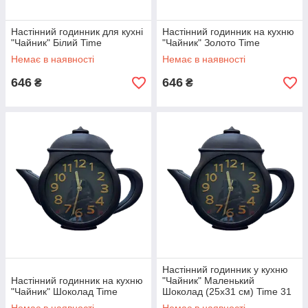
Настінний годинник для кухні
Настінний годинник на кухню
"Чайник" Білий Time
"Чайник" Золото Time
Немає в наявності
Немає в наявності
646
646
₴
₴
Настінний годинник у кухню
Настінний годинник на кухню
"Чайник" Маленький
"Чайник" Шоколад Time
Шоколад (25х31 см) Time 31
х 37