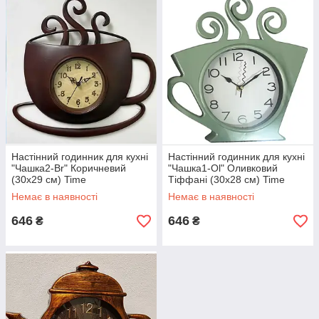
Настінний годинник для кухні
Настінний годинник для кухні
"Чашка2-Br" Коричневий
"Чашка1-Ol" Оливковий
(30х29 см) Time
Тіффані (30х28 см) Time
Немає в наявності
Немає в наявності
646
646
₴
₴