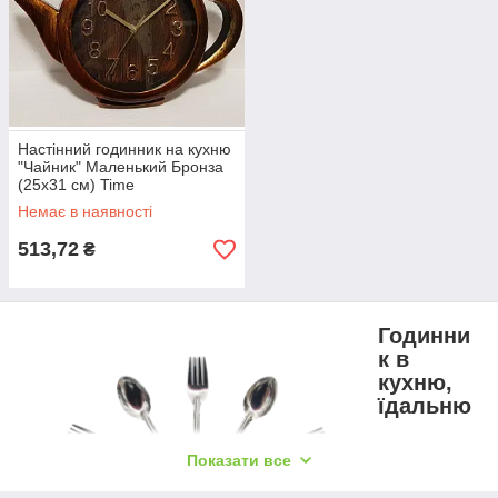
Настінний годинник на кухню
"Чайник" Маленький Бронза
(25х31 см) Time
Немає в наявності
513,72
₴
Годинни
к в
кухню,
їдальню
Кухня - це те
Показати все
місце, де
годинник