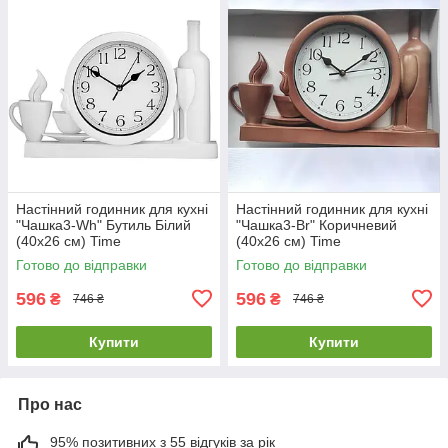
Настінний годинник для кухні
Настінний годинник для кухні
"Чашка3-Wh" Бутиль Білий
"Чашка3-Br" Коричневий
(40х26 см) Time
(40х26 см) Time
Готово до відправки
Готово до відправки
596
596
₴
₴
746 ₴
746 ₴
Купити
Купити
Про нас
95% позитивних з 55 відгуків за рік