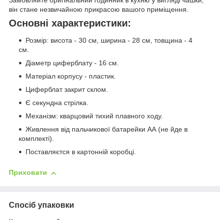
він стане незвичайною прикрасою вашого приміщення.
Основні характеристики:
Розмір: висота - 30 см, ширина - 28 см, товщина - 4
см.
Діаметр циферблату - 16 см.
Матеріал корпусу - пластик.
Циферблат закрит склом.
Є секундна стрілка.
Механізм: кварцовий тихий плавного ходу.
Живлення від пальчикової батарейки АА (не йде в
комплекті).
Поставляєтся в картонній коробці.
Приховати
Спосіб упаковки