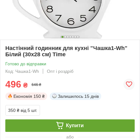
Настінний годинник для кухні "Чашка1-Wh"
Білий (30х28 см) Time
Готово до відправки
Код: Чашка1-Wh
Опт і роздріб
496
₴
646 ₴
Економія
150 ₴
Залишилось
15 днів
350 ₴
від 5 шт.
Купити
або