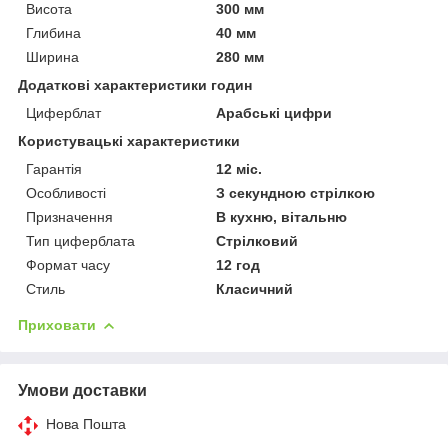
Висота
300 мм
Глибина
40 мм
Ширина
280 мм
Додаткові характеристики годин
Циферблат
Арабські цифри
Користувацькі характеристики
Гарантія
12 міс.
Особливості
З секундною стрілкою
Призначення
В кухню, вітальню
Тип циферблата
Стрілковий
Формат часу
12 год
Стиль
Класичний
Приховати
Умови доставки
Нова Пошта