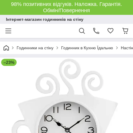
98% позитивних відгуків. Наложка. Гарантія.
Обмін/Повернення
Інтернет-магазин годинників на стіну
Годинники на стіну
Годинник в Кухню Їдальню
Насті
–23%