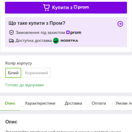
Купити з
Що таке купити з Пром?
Замовлення під захистом
Доступна доставка
Колір корпусу
Білий
Коричневий
Готово до відправки
Опис
Характеристики
Доставка
Оплата
Умови п
Опис
Замовляйте оригінальний годинник в кухню у вигляді чашки,