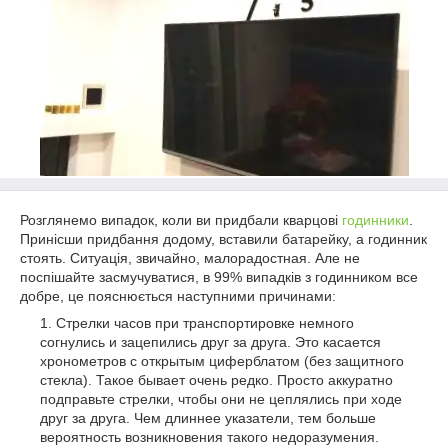
Розглянемо випадок, коли ви придбали кварцові
годинники
.
Принісши придбання додому, вставили батарейку, а годинник
стоять. Ситуація, звичайно, малорадостная. Але не
поспішайте засмучуватися, в 99% випадків з годинником все
добре, це пояснюється наступними причинами:
Стрелки часов при транспортировке немного
согнулись и зацепились друг за друга. Это касается
хронометров с открытым циферблатом (без защитного
стекла). Такое бывает очень редко. Просто аккуратно
подправьте стрелки, чтобы они не цеплялись при ходе
друг за друга. Чем длиннее указатели, тем больше
вероятность возникновения такого недоразумения.