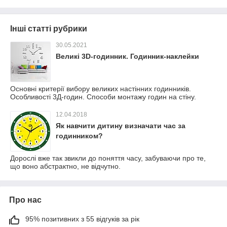
Інші статті рубрики
30.05.2021
Великі 3D-годинник. Годинник-наклейки
Основні критерії вибору великих настінних годинників.
Особливості 3Д-годин. Способи монтажу годин на стіну.
12.04.2018
Як навчити дитину визначати час за
годинником?
Дорослі вже так звикли до поняття часу, забуваючи про те,
що воно абстрактно, не відчутно.
Про нас
95% позитивних з 55 відгуків за рік