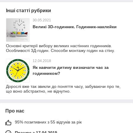
Інші статті рубрики
30.05.2021
Великі 3D-годинник. Годинник-наклейки
Основні критерії вибору великих настінних годинників.
Особливості 3Д-годин. Способи монтажу годин на стіну.
12.04.2018
Як навчити дитину визначати час за
годинником?
Дорослі вже так звикли до поняття часу, забуваючи про те,
що воно абстрактно, не відчутно.
Про нас
95% позитивних з 55 відгуків за рік
Працює з 17.04.2015