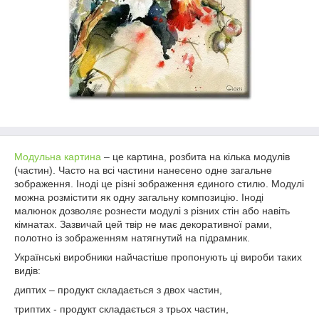
Модульна картина
– це картина, розбита на кілька модулів
(частин). Часто на всі частини нанесено одне загальне
зображення. Іноді це різні зображення єдиного стилю. Модулі
можна розмістити як одну загальну композицію. Іноді
малюнок дозволяє рознести модулі з різних стін або навіть
кімнатах. Зазвичай цей твір не має декоративної рами,
полотно із зображенням натягнутий на підрамник.
Українські виробники найчастіше пропонують ці вироби таких
видів:
диптих – продукт складається з двох частин,
триптих - продукт складається з трьох частин,