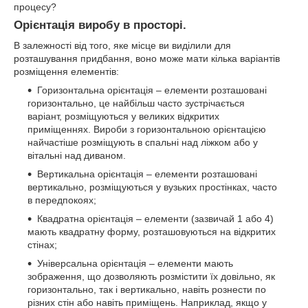
процесу?
Орієнтація виробу в просторі.
В залежності від того, яке місце ви виділили для
розташування придбання, воно може мати кілька варіантів
розміщення елементів:
Горизонтальна орієнтація – елементи розташовані
горизонтально, це найбільш часто зустрічається
варіант, розміщуються у великих відкритих
приміщеннях. Вироби з горизонтальною орієнтацією
найчастіше розміщують в спальні над ліжком або у
вітальні над диваном.
Вертикальна орієнтація – елементи розташовані
вертикально, розміщуються у вузьких простінках, часто
в передпокоях;
Квадратна орієнтація – елементи (зазвичай 1 або 4)
мають квадратну форму, розташовуються на відкритих
стінах;
Універсальна орієнтація – елементи мають
зображення, що дозволяють розмістити їх довільно, як
горизонтально, так і вертикально, навіть рознести по
різних стін або навіть приміщень. Наприклад, якщо у