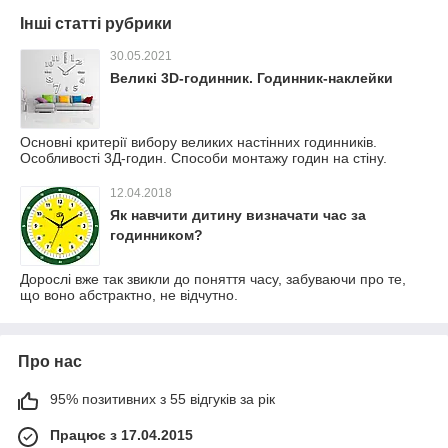
Інші статті рубрики
30.05.2021
Великі 3D-годинник. Годинник-наклейки
Основні критерії вибору великих настінних годинників.
Особливості 3Д-годин. Способи монтажу годин на стіну.
12.04.2018
Як навчити дитину визначати час за
годинником?
Дорослі вже так звикли до поняття часу, забуваючи про те,
що воно абстрактно, не відчутно.
Про нас
95% позитивних з 55 відгуків за рік
Працює з 17.04.2015