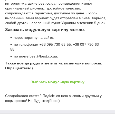
интернет-магазине
best
.
co
.
ua
произведения имеют
оригинальный рисунок,
достойное качество,
сопровождаются гарантией, доступны по цене. Любой
выбранный вами вариант будет отправлен в Киев, Харьков,
любой другой населенный пункт Украины в течении 5 дней.
Заказать модульную картину можно:
через корзину на сайте,
по телефонам
+38 095 730-63-55, +38
097 730-63-
55,
по почте
best
@
best
.
co
.
ua
.
Также всегда рады ответить на возникшие вопросы.
Обращайтесь!)
Выбрать модульную картину
Сподобалася стаття? Поділіться нею зі своїми друзями у
соцмережах! Не будь жадібною)