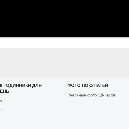
НІ ГОДИННИКИ ДЛЯ
ФОТО ПОКУПАТЕЙ
ЩЕНЬ
Реальные фото 3Д-часов
ню
ю