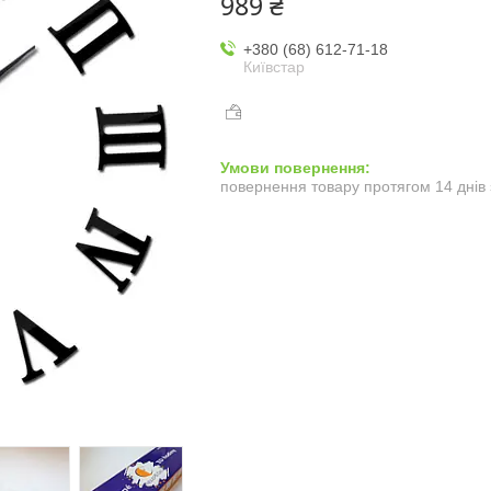
989 ₴
+380 (68) 612-71-18
Київстар
повернення товару протягом 14 днів