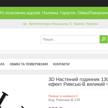
8% позитивних відгуків. Наложка. Гарантія. Обмін/Повернен
пр. Архітектора Альошина, 5, Харків, Україна
АТА
ОБМІН ТА ПОВЕРНЕННЯ
КОНТАКТИ
3D Настінний годинник 130
ефект Римські-B великий 
Немає в наявності
Код:
Римские-B-130