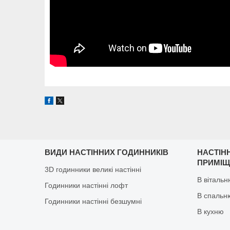
ВИДИ НАСТІННИХ ГОДИННИКІВ
НАСТІН
ПРИМІ
3D годинники великі настінні
В віталь
Годинники настінні лофт
В спальн
Годинники настінні безшумні
В кухню