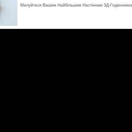
Милуйтеся Вашим Найбільшим Настінним 3Д-Годиннико