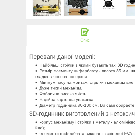
Опис
Переваги даної моделі:
Найбільші стрілки з якими бувають такі 3D годин
Розмір елементу циферблату - висота 85 мм, ш
гладка глянсова поверхня.
Мінімум часу на монтаж: стрілки і механізм вже
Дуже тихий механізм.
Фабрична висока якість.
Надійна картонна упаковка.
Діаметр годинника 90-130 см, Ви самі обираєте 
3D-годинник виготовлений з нетоксич
корпус механізму і стрілки з металу - алюмінієв
йде);
елементи циферблата виконані з спіненої EVA-