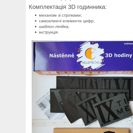
Комплектація 3D годинника:
механізм зі стрілками;
самоклеючі елементи цифр;
шаблон-лінійка;
інструкція.