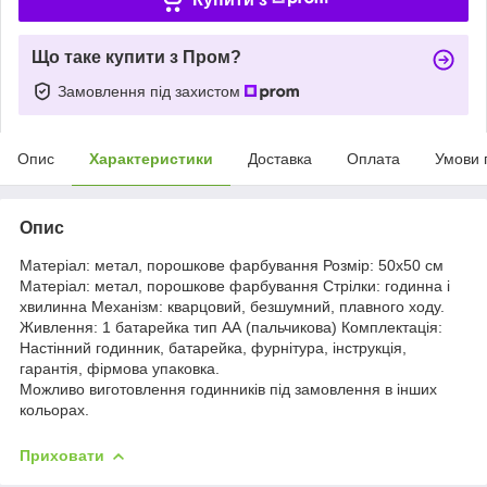
Що таке купити з Пром?
Замовлення під захистом
Опис
Характеристики
Доставка
Оплата
Умови 
Опис
Матеріал: метал, порошкове фарбування Розмір: 50х50 см
Матеріал: метал, порошкове фарбування Стрілки: годинна і
хвилинна Механізм: кварцовий, безшумний, плавного ходу.
Живлення: 1 батарейка тип АА (пальчикова) Комплектація:
Настінний годинник, батарейка, фурнітура, інструкція,
гарантія, фірмова упаковка.
Можливо виготовлення годинників під замовлення в інших
кольорах.
Приховати