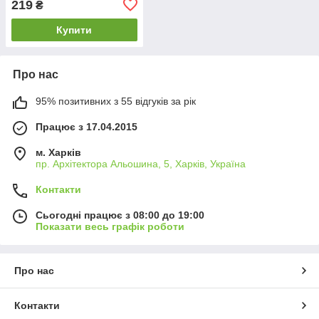
219
₴
замовлення квадратний
[ДВП Відкритий] (від 20
Купити
шт.)
Про нас
95% позитивних з 55 відгуків за рік
Працює з 17.04.2015
м. Харків
пр. Архітектора Альошина, 5, Харків, Україна
Контакти
Сьогодні працює з 08:00 до 19:00
Показати весь графік роботи
Про нас
Контакти