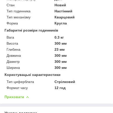
Стан
Новий
Тип годинника
Настінний
Тип механізму
Кварцовий
Форма
Кругла
Габаритні розміри годинників
Вага
0.3 кг
Висота
300 мм
Глибина
23 мм
Довжина
300 мм
Діаметр
300 мм
Ширина
300 мм
Користувацькі характеристики
Тип циферблата
Стрілковий
Формат часу
12 год
Приховати