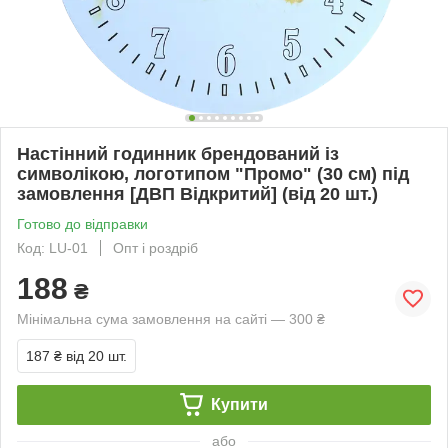
Настінний годинник брендований із
символікою, логотипом "Промо" (30 cм) під
замовлення [ДВП Відкритий] (від 20 шт.)
Готово до відправки
Код: LU-01
Опт і роздріб
188
₴
Мінімальна сума замовлення на сайті — 300 ₴
187 ₴
від 20 шт.
Купити
або