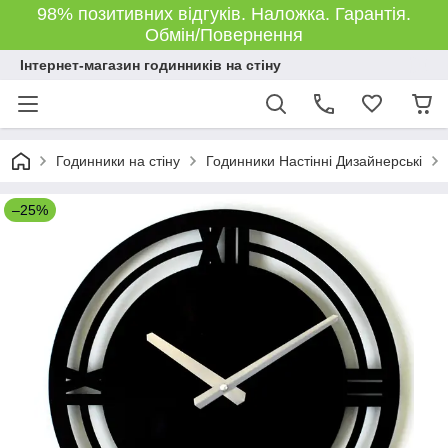
98% позитивних відгуків. Наложка. Гарантія.
Обмін/Повернення
Інтернет-магазин годинників на стіну
Годинники на стіну
Годинники Настінні Дизайнерські
–25%