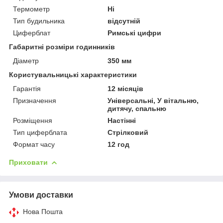
Термометр
Ні
Тип будильника
відсутній
Циферблат
Римські цифри
Габаритні розміри годинників
Діаметр
350 мм
Користувальницькі характеристики
Гарантія
12 місяців
Призначення
Універсальні, У вітальню,
дитячу, спальню
Розміщення
Настінні
Тип циферблата
Стрілковий
Формат часу
12 год
Приховати
Умови доставки
Нова Пошта