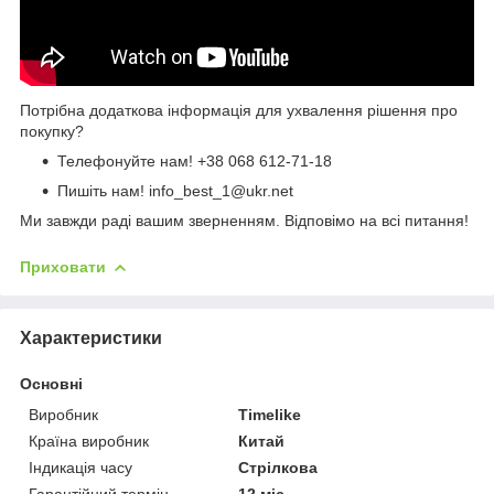
Потрібна додаткова інформація для ухвалення рішення про
покупку?
Телефонуйте нам!
+38 068 612-71-18
Пишіть нам! info_best_1@ukr.net
Ми завжди раді вашим зверненням. Відповімо на всі питання!
Приховати
Характеристики
Основні
Виробник
Timelike
Країна виробник
Китай
Індикація часу
Стрілкова