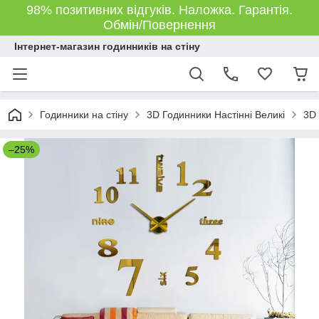
98% позитивних відгуків. Наложка. Гарантія.
Обмін/Повернення
Інтернет-магазин годинників на стіну
Годинники на стіну
3D Годинники Настінні Великі
3D 
–25%