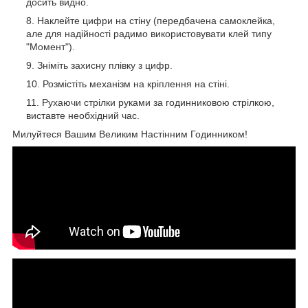
досить видно.
Наклейте цифри на стіну (передбачена самоклейка,
але для надійності радимо використовувати клей типу
"Момент").
Зніміть захисну плівку з цифр.
Розмістіть механізм на кріплення на стіні.
Рухаючи стрілки руками за годинниковою стрілкою,
виставте необхідний час.
Милуйтеся Вашим Великим Настінним Годинником!