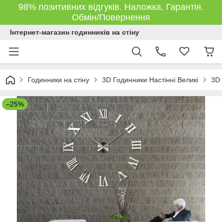
98% позитивних відгуків. Наложка. Гарантія.
Обмін/Повернення
Інтернет-магазин годинників на стіну
Годинники на стіну
3D Годинники Настінні Великі
3D 
–25%