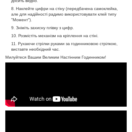
досить видно.
Наклейте цифри на стіну (передбачена самоклейка,
але для надійності радимо використовувати клей типу
"Момент").
Зніміть захисну плівку з цифр.
Розмістіть механізм на кріплення на стіні.
Рухаючи стрілки руками за годинниковою стрілкою,
виставте необхідний час.
Милуйтеся Вашим Великим Настінним Годинником!