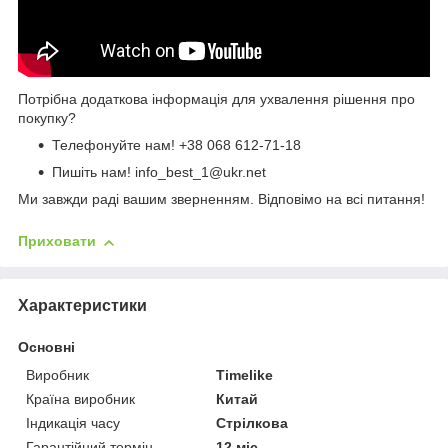
Потрібна додаткова інформація для ухвалення рішення про
покупку?
Телефонуйте нам!
+38 068 612-71-18
Пишіть нам! info_best_1@ukr.net
Ми завжди раді вашим зверненням. Відповімо на всі питання!
Приховати
Характеристики
Основні
Виробник
Timelike
Країна виробник
Китай
Індикація часу
Стрілкова
Гарантійний термін
12 міс