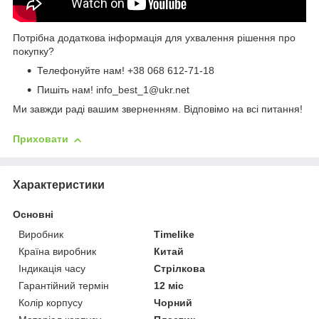
Потрібна додаткова інформація для ухвалення рішення про
покупку?
Телефонуйте нам!
+38 068 612-71-18
Пишіть нам! info_best_1@ukr.net
Ми завжди раді вашим зверненням. Відповімо на всі питання!
Приховати
Характеристики
Основні
Виробник
Timelike
Країна виробник
Китай
Індикація часу
Стрілкова
Гарантійний термін
12 міс
Колір корпусу
Чорний