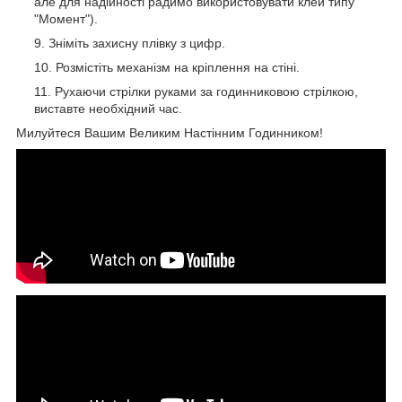
але для надійності радимо використовувати клей типу
"Момент").
Зніміть захисну плівку з цифр.
Розмістіть механізм на кріплення на стіні.
Рухаючи стрілки руками за годинниковою стрілкою,
виставте необхідний час.
Милуйтеся Вашим Великим Настінним Годинником!