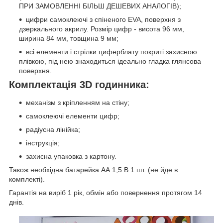
ПРИ ЗАМОВЛЕННІ БІЛЬШ ДЕШЕВИХ АНАЛОГІВ);
цифри самоклеючі з спіненого EVA, поверхня з
дзеркального акрилу. Розмір цифр - висота 96 мм,
ширина 84 мм, товщина 9 мм;
всі елементи і стрілки циферблату покриті захисною
плівкою, під нею знаходиться ідеально гладка глянсова
поверхня.
Комплектація 3D годинника:
механізм з кріпленням на стіну;
самоклеючі елементи цифр;
радіусна лінійка;
інструкція;
захисна упаковка з картону.
Також необхідна батарейка АА 1,5 В 1 шт. (не йде в
комплекті).
Гарантія на виріб 1 рік, обмін або повернення протягом 14
днів.