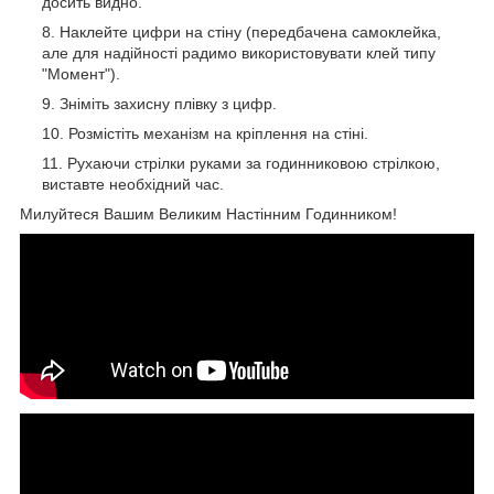
досить видно.
Наклейте цифри на стіну (передбачена самоклейка,
але для надійності радимо використовувати клей типу
"Момент").
Зніміть захисну плівку з цифр.
Розмістіть механізм на кріплення на стіні.
Рухаючи стрілки руками за годинниковою стрілкою,
виставте необхідний час.
Милуйтеся Вашим Великим Настінним Годинником!