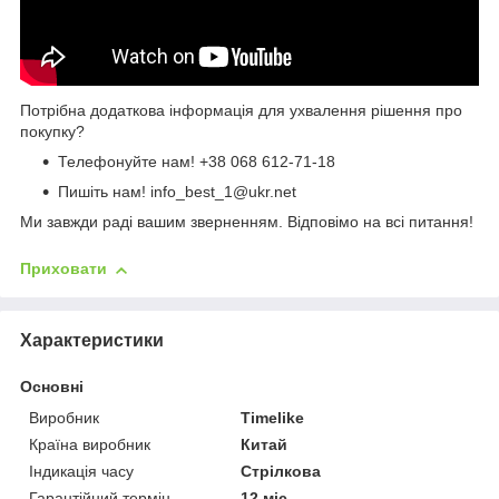
Потрібна додаткова інформація для ухвалення рішення про
покупку?
Телефонуйте нам!
+38 068 612-71-18
Пишіть нам! info_best_1@ukr.net
Ми завжди раді вашим зверненням. Відповімо на всі питання!
Приховати
Характеристики
Основні
Виробник
Timelike
Країна виробник
Китай
Індикація часу
Стрілкова
Гарантійний термін
12 міс