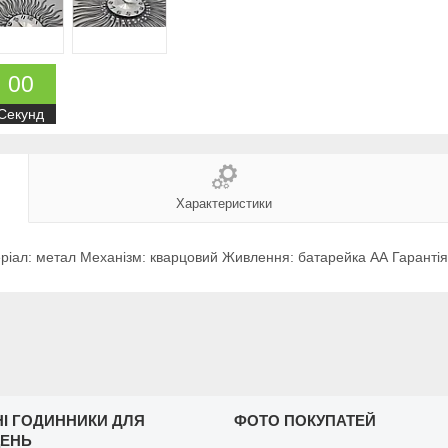
0
0
Секунд
Характеристики
еріал: метал Механізм: кварцовий Живлення: батарейка АА Гарантія:
НІ ГОДИННИКИ ДЛЯ
ФОТО ПОКУПАТЕЙ
ЩЕНЬ