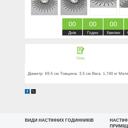
0
0
0
0
0
0
Днів
Годин
Хвилин
Опис
Діаметр: 69,5 см Товщина: 3,5 см Вага: 1,740 кг Мат
ВИДИ НАСТІННИХ ГОДИННИКІВ
НАСТІН
ПРИМІ