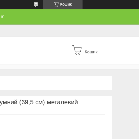
Кошик
ня
Кошик
умний (69,5 см) металевий