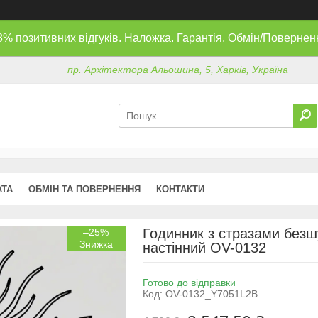
8% позитивних відгуків. Наложка. Гарантія. Обмін/Повернен
пр. Архітектора Альошина, 5, Харків, Україна
АТА
ОБМІН ТА ПОВЕРНЕННЯ
КОНТАКТИ
Годинник з стразами безш
–25%
настінний OV-0132
Готово до відправки
Код:
OV-0132_Y7051L2B