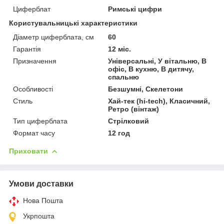
Циферблат
Римські цифри
Користувальницькі характеристики
Діаметр циферблата, см
60
Гарантія
12 міс.
Призначення
Універсальні, У вітальню, В
офіс, В кухню, В дитячу,
спальню
Особливості
Безшумні, Скелетони
Стиль
Хай-тек (hi-tech), Класичний,
Ретро (вінтаж)
Тип циферблата
Стрілковий
Формат часу
12 год
Приховати
Умови доставки
Нова Пошта
Укрпошта