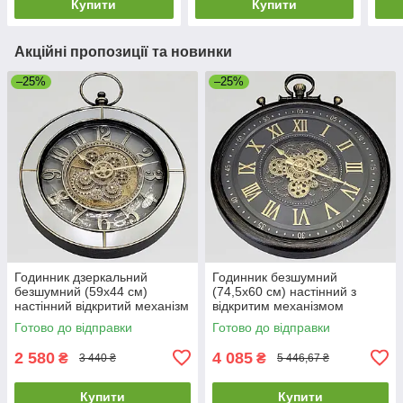
Купити
Купити
Акційні пропозиції та новинки
–25%
–25%
Годинник дзеркальний
Годинник безшумний
безшумний (59х44 см)
(74,5х60 см) настінний з
настінний відкритий механізм
відкритим механізмом
шестерні колещатками
шестернями колещатками
Готово до відправки
Готово до відправки
скелетон ретро вінтаж під
скелетон ретро вінтаж під
старину
старину OV-0127
2 580
4 085
₴
₴
3 440 ₴
5 446,67 ₴
Купити
Купити