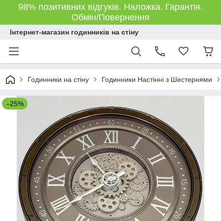
98% позитивних відгуків. Наложка. Гарантія.
Обмін/Повернення
Інтернет-магазин годинників на стіну
Годинники на стіну
Годинники Настінні з Шестернями
–25%