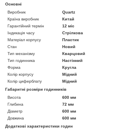
Основні
Виробник
Quartz
Країна виробник
Китай
Гарантійний термін
12 міс
Індикація часу
Стрілкова
Матеріал корпусу
Пластик
Стан
Новий
Тип механізму
Кварцовий
Тип годинника
Настінний
Форма
Кругла
Колір корпусу
Мідний
Колір циферблату
Мідний
Габаритні розміри годинників
Висота
600 мм
Глибина
72 мм
Діаметр
600 мм
Довжина
600 мм
Додаткові характеристики годин