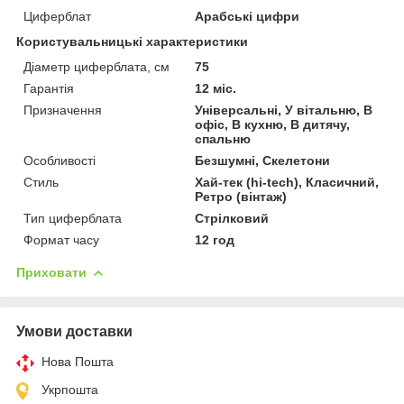
Циферблат
Арабські цифри
Користувальницькі характеристики
Діаметр циферблата, см
75
Гарантія
12 міс.
Призначення
Універсальні, У вітальню, В
офіс, В кухню, В дитячу,
спальню
Особливості
Безшумні, Скелетони
Стиль
Хай-тек (hi-tech), Класичний,
Ретро (вінтаж)
Тип циферблата
Стрілковий
Формат часу
12 год
Приховати
Умови доставки
Нова Пошта
Укрпошта