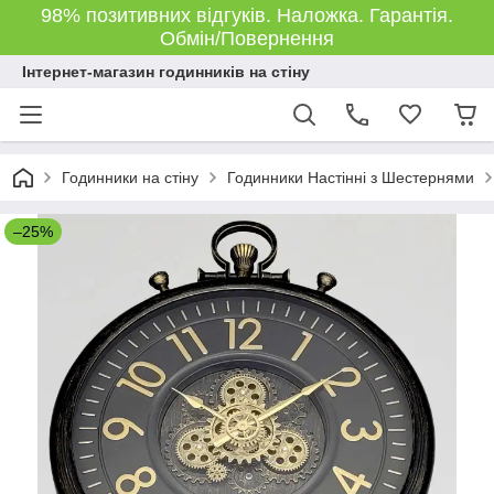
98% позитивних відгуків. Наложка. Гарантія.
Обмін/Повернення
Інтернет-магазин годинників на стіну
Годинники на стіну
Годинники Настінні з Шестернями
–25%