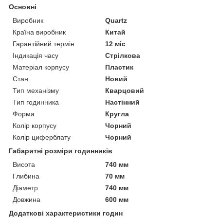
Основні
Виробник
Quartz
Країна виробник
Китай
Гарантійний термін
12 міс
Індикація часу
Стрілкова
Матеріал корпусу
Пластик
Стан
Новий
Тип механізму
Кварцовий
Тип годинника
Настінний
Форма
Кругла
Колір корпусу
Чорний
Колір циферблату
Чорний
Габаритні розміри годинників
Висота
740 мм
Глибина
70 мм
Діаметр
740 мм
Довжина
600 мм
Додаткові характеристики годин