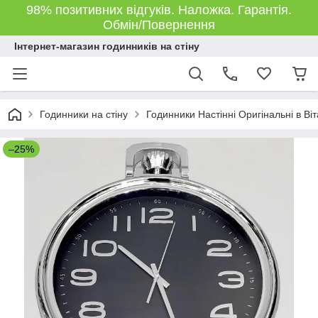
98% позитивних відгуків. Наложка. Гарантія.
Обмін/Повернення
Інтернет-магазин годинників на стіну
Годинники на стіну
Годинники Настінні Оригінальні в Ві
–25%