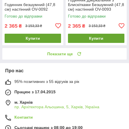
Годинник безшумний (47,8
Блискітками Безшумний (47,8
см) настінний OV-0092
см) настінний OV-0093
Готово до відправки
Готово до відправки
2 365
2 365
₴
₴
3 153,33 ₴
3 153,33 ₴
Купити
Купити
Показати ще
Про нас
95% позитивних з 55 відгуків за рік
Працює з 17.04.2015
м. Харків
пр. Архітектора Альошина, 5, Харків, Україна
Контакти
Сьогодні працює з 08:00 до 19:00