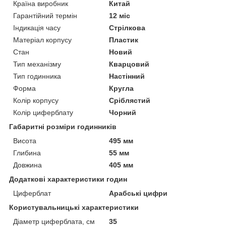
Країна виробник
Китай
Гарантійний термін
12 міс
Індикація часу
Стрілкова
Матеріал корпусу
Пластик
Стан
Новий
Тип механізму
Кварцовий
Тип годинника
Настінний
Форма
Кругла
Колір корпусу
Сріблястий
Колір циферблату
Чорний
Габаритні розміри годинників
Висота
495 мм
Глибина
55 мм
Довжина
405 мм
Додаткові характеристики годин
Циферблат
Арабські цифри
Користувальницькі характеристики
Діаметр циферблата, см
35