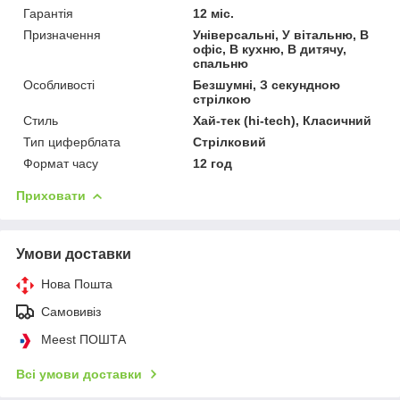
Гарантія
12 міс.
Призначення
Універсальні, У вітальню, В
офіс, В кухню, В дитячу,
спальню
Особливості
Безшумні, З секундною
стрілкою
Стиль
Хай-тек (hi-tech), Класичний
Тип циферблата
Стрілковий
Формат часу
12 год
Приховати
Умови доставки
Нова Пошта
Самовивіз
Meest ПОШТА
Всі умови доставки