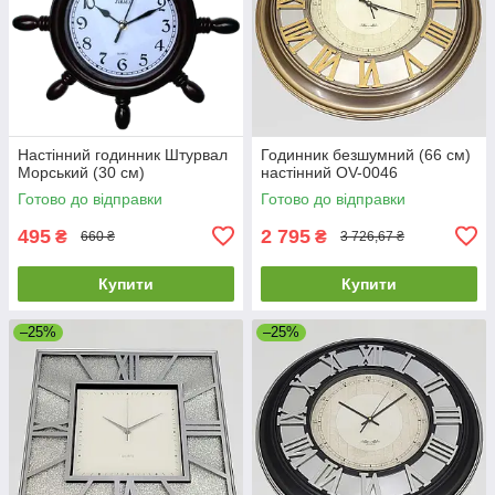
Настінний годинник Штурвал
Годинник безшумний (66 см)
Морський (30 см)
настінний OV-0046
Готово до відправки
Готово до відправки
495
2 795
₴
₴
660 ₴
3 726,67 ₴
Купити
Купити
–25%
–25%