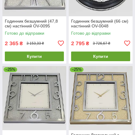
Годинник безшумний (47,8
Годинник безшумний (66 см)
см) настінний OV-0095
настінний OV-0048
Готово до відправки
Готово до відправки
2 365
2 795
₴
₴
3 153,33 ₴
3 726,67 ₴
Купити
Купити
–25%
–25%
Годинник Дзеркальний з