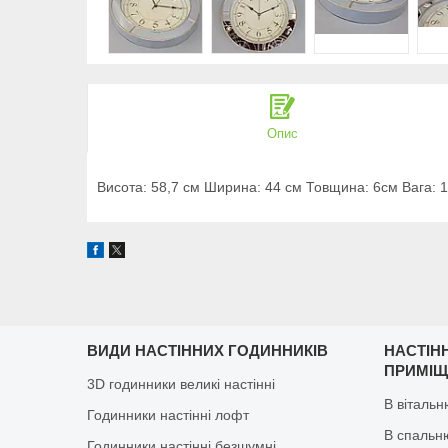
Опис
Висота: 58,7 см Ширина: 44 см Товщина: 6см Вага: 1
ВИДИ НАСТІННИХ ГОДИННИКІВ
НАСТІН
ПРИМІ
3D годинники великі настінні
В віталь
Годинники настінні лофт
В спальн
Годинники настінні безшумні