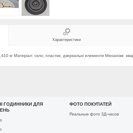
Характеристики
,410 кг Матеріал: скло, пластик, дзеркальні елементи Механізм: кв
НІ ГОДИННИКИ ДЛЯ
ФОТО ПОКУПАТЕЙ
ЩЕНЬ
Реальные фото 3Д-часов
ню
ю