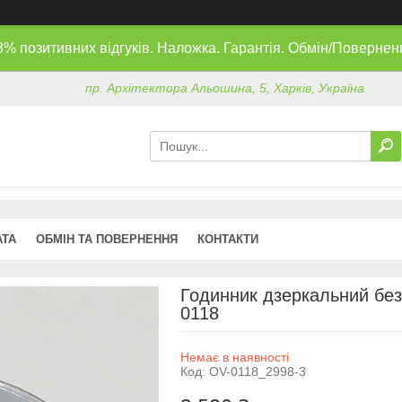
8% позитивних відгуків. Наложка. Гарантія. Обмін/Повернен
пр. Архітектора Альошина, 5, Харків, Україна
АТА
ОБМІН ТА ПОВЕРНЕННЯ
КОНТАКТИ
Годинник дзеркальний без
0118
Немає в наявності
Код:
OV-0118_2998-3