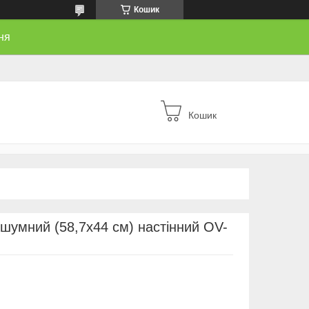
Кошик
ня
Кошик
шумний (58,7х44 см) настінний OV-