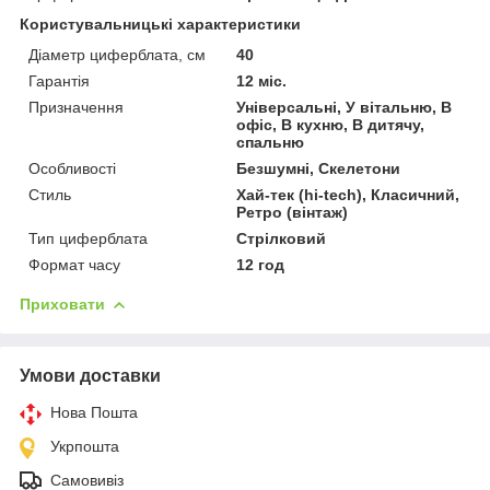
Користувальницькі характеристики
Діаметр циферблата, см
40
Гарантія
12 міс.
Призначення
Універсальні, У вітальню, В
офіс, В кухню, В дитячу,
спальню
Особливості
Безшумні, Скелетони
Стиль
Хай-тек (hi-tech), Класичний,
Ретро (вінтаж)
Тип циферблата
Стрілковий
Формат часу
12 год
Приховати
Умови доставки
Нова Пошта
Укрпошта
Самовивіз