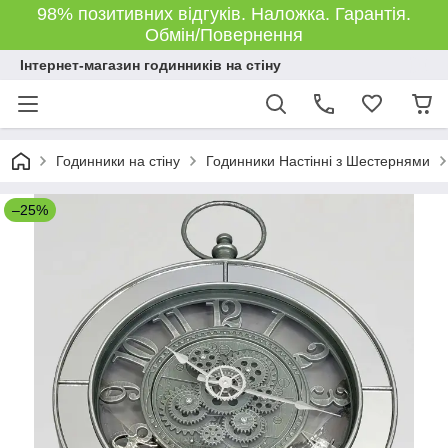
98% позитивних відгуків. Наложка. Гарантія.
Обмін/Повернення
Інтернет-магазин годинників на стіну
Годинники на стіну
Годинники Настінні з Шестернями
–25%