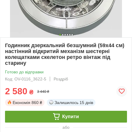
Годинник дзеркальний безшумний (59х44 см)
настінний відкритий механізм шестерні
колещатками скелетон ретро вінтаж під
старину
Готово до відправки
Код: OV-0116_3622-5
Роздріб
2 580
₴
3 440 ₴
Економія
860 ₴
Залишилось
15 днів
Купити
або