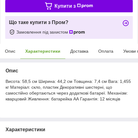
Купити з
Що таке купити з Пром?
Замовлення під захистом
Опис
Характеристики
Доставка
Оплата
Умови 
Опис
Висота: 58,5 см Ширина: 44,2 см Товщина: 7,4 см Вага: 1,455
кг Матеріал: скло, пластик Декоративні шестерні, що
самостійно обертаються через додаткові батареї. Механізм:
кварцовий Живлення: батарейка АА Гарантія: 12 місяців
Характеристики