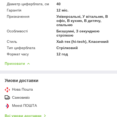
Діаметр циферблата, см
40
Гарантія
12 міс.
Призначення
Універсальні, У вітальню, В
офіс, В кухню, В дитячу,
спальню
Особливості
Безшумні, З секундною
стрілкою
Стиль
Хай-тек (hi-tech), Класичний
Тип циферблата
Стрілковий
Формат часу
12 год
Приховати
Умови доставки
Нова Пошта
Самовивіз
Meest ПОШТА
Всі умови доставки