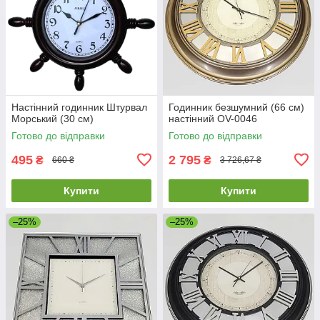
Настінний годинник Штурвал
Годинник безшумний (66 см)
Морський (30 см)
настінний OV-0046
Готово до відправки
Готово до відправки
495
2 795
₴
₴
660 ₴
3 726,67 ₴
Купити
Купити
–25%
–25%