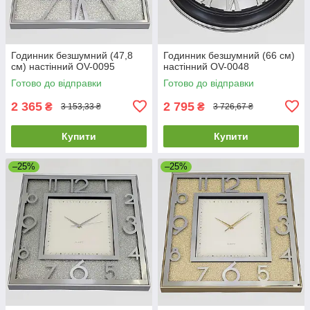
Годинник безшумний (47,8
Годинник безшумний (66 см)
см) настінний OV-0095
настінний OV-0048
Готово до відправки
Готово до відправки
2 365
2 795
₴
₴
3 153,33 ₴
3 726,67 ₴
Купити
Купити
–25%
–25%