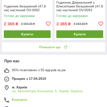
Годинник Дзеркальний з
Годинник безшумний (47,8
Блискітками Безшумний (47,8
см) настінний OV-0092
см) настінний OV-0093
Готово до відправки
Готово до відправки
2 365
2 365
₴
₴
3 153,33 ₴
3 153,33 ₴
Купити
Купити
Показати ще
Про нас
95% позитивних з 55 відгуків за рік
Працює з 17.04.2015
м. Харків
пр. Архітектора Альошина, 5, Харків, Україна
Контакти