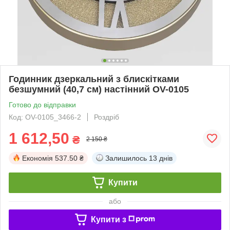
Годинник дзеркальний з блискітками
безшумний (40,7 см) настінний OV-0105
Готово до відправки
Код: OV-0105_3466-2
Роздріб
1 612,50
₴
2 150 ₴
Економія
537.50 ₴
Залишилось
13 днів
Купити
або
Купити з