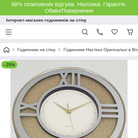
98% позитивних відгуків. Наложка. Гарантія.
Обмін/Повернення
Інтернет-магазин годинників на стіну
Годинники на стіну
Годинники Настінні Оригінальні в Ві
–25%