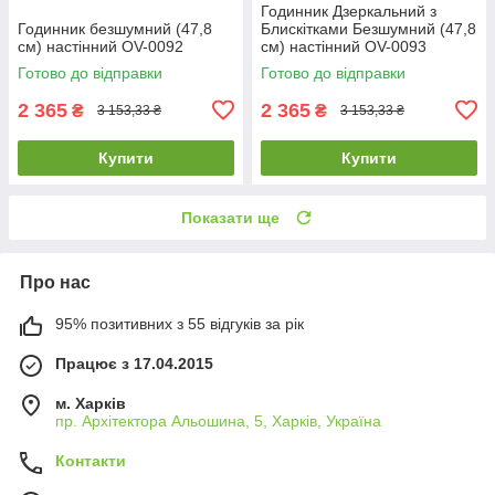
Годинник Дзеркальний з
Годинник безшумний (47,8
Блискітками Безшумний (47,8
см) настінний OV-0092
см) настінний OV-0093
Готово до відправки
Готово до відправки
2 365
2 365
₴
₴
3 153,33 ₴
3 153,33 ₴
Купити
Купити
Показати ще
Про нас
95% позитивних з 55 відгуків за рік
Працює з 17.04.2015
м. Харків
пр. Архітектора Альошина, 5, Харків, Україна
Контакти