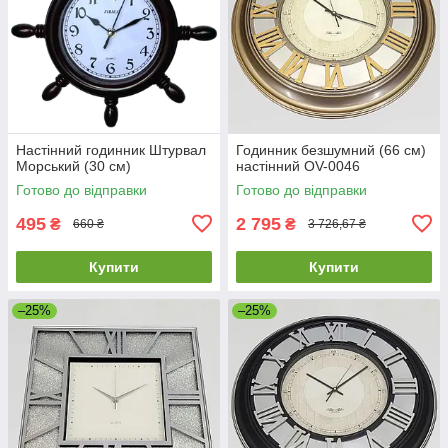
Настінний годинник Штурвал
Годинник безшумний (66 см)
Морський (30 см)
настінний OV-0046
Готово до відправки
Готово до відправки
495
2 795
₴
₴
660 ₴
3 726,67 ₴
Купити
Купити
–25%
–25%