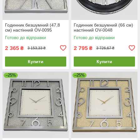
Годинник безшумний (47,8
Годинник безшумний (66 см)
см) настінний OV-0095
настінний OV-0048
Готово до відправки
Готово до відправки
2 365
2 795
₴
₴
3 153,33 ₴
3 726,67 ₴
Купити
Купити
–25%
–25%