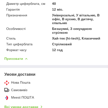
Діаметр циферблата, см
40
Гарантія
12 міс.
Призначення
Універсальні, У вітальню, В
офіс, В кухню, В дитячу,
спальню
Особливості
Безшумні, З секундною
стрілкою
Стиль
Хай-тек (hi-tech), Класичний
Тип циферблата
Стрілковий
Формат часу
12 год
Приховати
Умови доставки
Нова Пошта
Самовивіз
Meest ПОШТА
Всі умови доставки