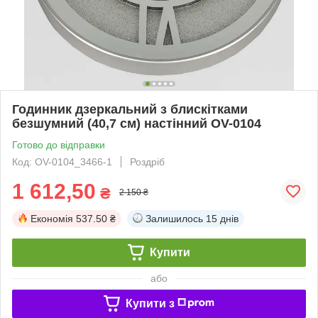
Годинник дзеркальний з блискітками
безшумний (40,7 см) настінний OV-0104
Готово до відправки
Код: OV-0104_3466-1
Роздріб
1 612,50
₴
2 150 ₴
Економія
537.50 ₴
Залишилось
15 днів
Купити
або
Купити з