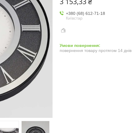
3 153,33 ₴
+380 (68) 612-71-18
Київстар
повернення товару протягом 14 днів