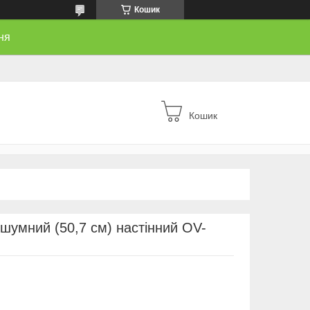
Кошик
ня
Кошик
шумний (50,7 см) настінний OV-