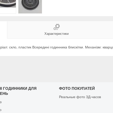
Характеристики
еріал: скло, пластик Всередині годинника блискітки. Механізм: квар
НІ ГОДИННИКИ ДЛЯ
ФОТО ПОКУПАТЕЙ
ЩЕНЬ
Реальные фото 3Д-часов
ню
ю