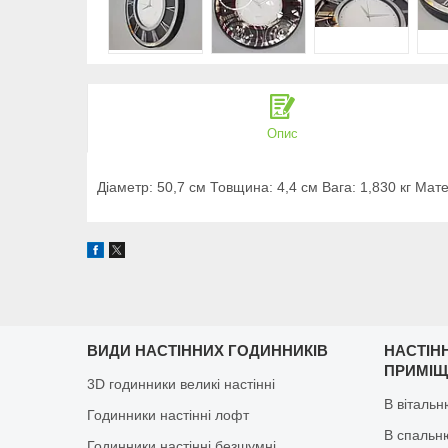
Опис
Діаметр: 50,7 см Товщина: 4,4 см Вага: 1,830 кг Мат
ВИДИ НАСТІННИХ ГОДИННИКІВ
НАСТІН
ПРИМІ
3D годинники великі настінні
В віталь
Годинники настінні лофт
В спальн
Годинники настінні безшумні