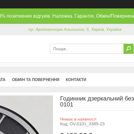
8% позитивних відгуків. Наложка. Гарантія. Обмін/Повернен
пр. Архітектора Альошина, 5, Харків, Україна
АТА
ОБМІН ТА ПОВЕРНЕННЯ
КОНТАКТИ
Годинник дзеркальний без
0101
Немає в наявності
Код:
OV-0101_3389-23