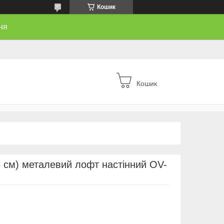
Кошик
ня
Кошик
 см) металевий лофт настінний OV-