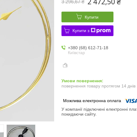
2 472,50 ₴
3 296,67 ₴
Купити
Купити з
+380 (68) 612-71-18
Київстар
повернення товару протягом 14 днів
У компанії підключені електронні пла
покидаючи сайту.