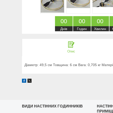
0
0
0
0
0
0
Днів
Годин
Хвилин
Опис
Діаметр: 49,5 см Товщина: 6 см Вага: 0,705 кг Мате
ВИДИ НАСТІННИХ ГОДИННИКІВ
НАСТІН
ПРИМІ