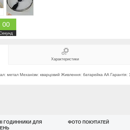
0
0
Секунд
Характеристики
ріал: метал Механізм: кварцовий Живлення: батарейка АА Гарантія: 
НІ ГОДИННИКИ ДЛЯ
ФОТО ПОКУПАТЕЙ
ЩЕНЬ