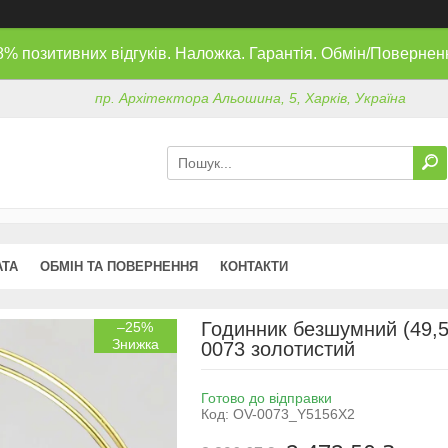
8% позитивних відгуків. Наложка. Гарантія. Обмін/Повернен
пр. Архітектора Альошина, 5, Харків, Україна
АТА
ОБМІН ТА ПОВЕРНЕННЯ
КОНТАКТИ
Годинник безшумний (49,5
–25%
0073 золотистий
Готово до відправки
Код:
OV-0073_Y5156X2