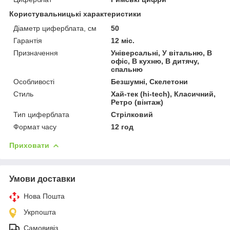
Користувальницькі характеристики
Діаметр циферблата, см
50
Гарантія
12 міс.
Призначення
Універсальні, У вітальню, В
офіс, В кухню, В дитячу,
спальню
Особливості
Безшумні, Скелетони
Стиль
Хай-тек (hi-tech), Класичний,
Ретро (вінтаж)
Тип циферблата
Стрілковий
Формат часу
12 год
Приховати
Умови доставки
Нова Пошта
Укрпошта
Самовивіз