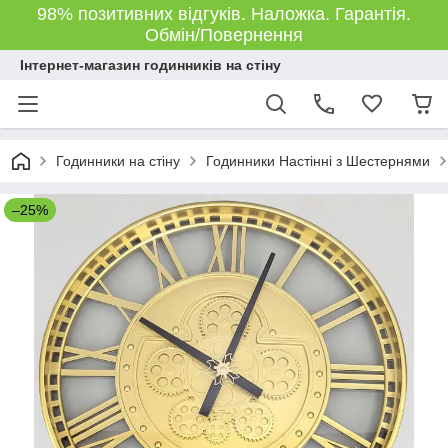
98% позитивних відгуків. Наложка. Гарантія.
Обмін/Повернення
Інтернет-магазин годинників на стіну
Годинники на стіну
Годинники Настінні з Шестернями
–25%