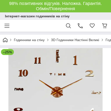
98% позитивних відгуків. Наложка. Гарантія.
Обмін/Повернення
Інтернет-магазин годинників на стіну
Годинники на стіну
3D Годинники Настінні Великі
Год
–25%