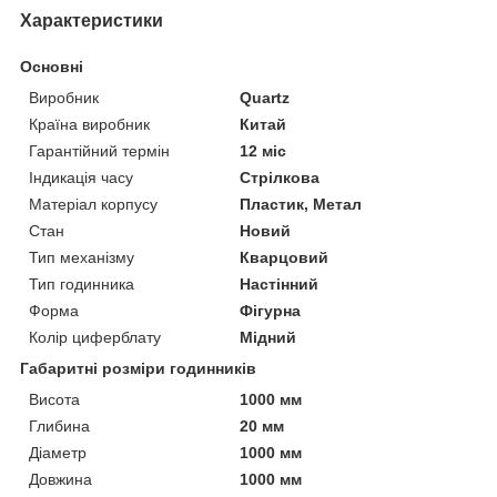
Характеристики
Основні
Виробник
Quartz
Країна виробник
Китай
Гарантійний термін
12 міс
Індикація часу
Стрілкова
Матеріал корпусу
Пластик, Метал
Стан
Новий
Тип механізму
Кварцовий
Тип годинника
Настінний
Форма
Фігурна
Колір циферблату
Мідний
Габаритні розміри годинників
Висота
1000 мм
Глибина
20 мм
Діаметр
1000 мм
Довжина
1000 мм