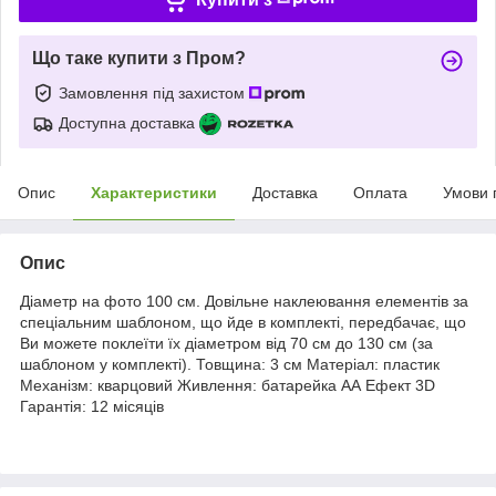
Що таке купити з Пром?
Замовлення під захистом
Доступна доставка
Опис
Характеристики
Доставка
Оплата
Умови 
Опис
Діаметр на фото 100 см. Довільне наклеювання елементів за
спеціальним шаблоном, що йде в комплекті, передбачає, що
Ви можете поклеїти їх діаметром від 70 см до 130 см (за
шаблоном у комплекті). Товщина: 3 см Матеріал: пластик
Механізм: кварцовий Живлення: батарейка АА Ефект 3D
Гарантія: 12 місяців