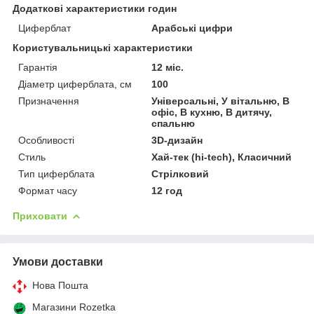
Додаткові характеристики годин
Циферблат
Арабські цифри
Користувальницькі характеристики
Гарантія
12 міс.
Діаметр циферблата, см
100
Призначення
Універсальні, У вітальню, В
офіс, В кухню, В дитячу,
спальню
Особливості
3D-дизайн
Стиль
Хай-тек (hi-tech), Класичний
Тип циферблата
Стрілковий
Формат часу
12 год
Приховати
Умови доставки
Нова Пошта
Магазини Rozetka