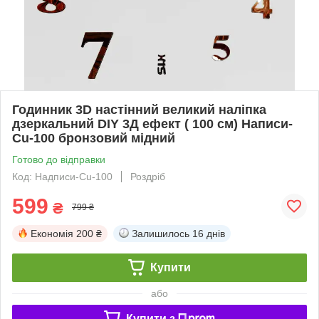
Годинник 3D настінний великий наліпка
дзеркальний DIY 3Д ефект ( 100 см) Написи-
Cu-100 бронзовий мідний
Готово до відправки
Код: Надписи-Cu-100
Роздріб
599
₴
799 ₴
Економія
200 ₴
Залишилось
16 днів
Купити
або
Купити з