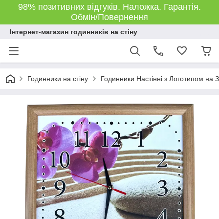
98% позитивних відгуків. Наложка. Гарантія.
Обмін/Повернення
Інтернет-магазин годинників на стіну
Годинники на стіну
Годинники Настінні з Логотипом на З