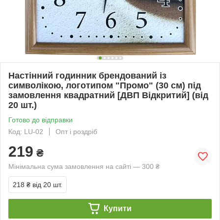
Настінний годинник брендований із
символікою, логотипом "Промо" (30 cм) під
замовлення квадратний [ДВП Відкритий] (від
20 шт.)
Готово до відправки
Код: LU-02
Опт і роздріб
219
₴
Мінімальна сума замовлення на сайті — 300 ₴
218 ₴
від 20 шт.
Купити