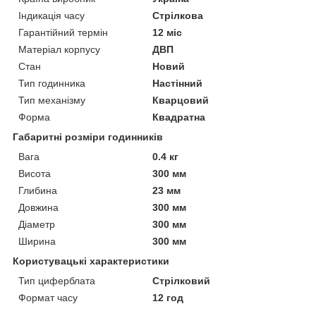
Індикація часу
Стрілкова
Гарантійний термін
12 міс
Матеріал корпусу
ДВП
Стан
Новий
Тип годинника
Настінний
Тип механізму
Кварцовий
Форма
Квадратна
Габаритні розміри годинників
Вага
0.4 кг
Висота
300 мм
Глибина
23 мм
Довжина
300 мм
Діаметр
300 мм
Ширина
300 мм
Користувацькі характеристики
Тип циферблата
Стрілковий
Формат часу
12 год