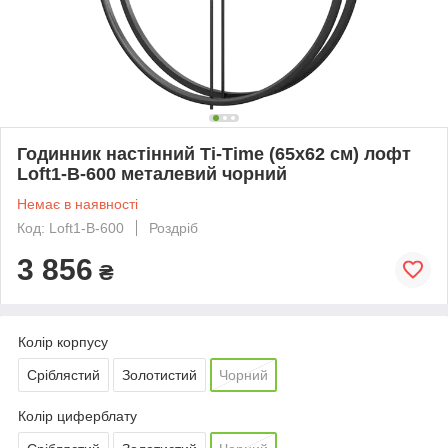
Годинник настінний Ti-Time (65х62 см) лофт
Loft1-B-600 металевий чорний
Немає в наявності
Код: Loft1-B-600
Роздріб
3 856
₴
Колір корпусу
Сріблястий
Золотистий
Чорний
Колір циферблату