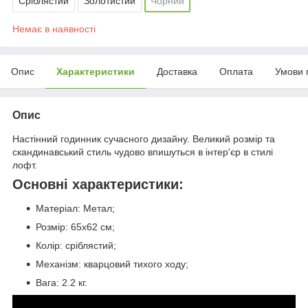
Сріблястий
Золотистий
Чорний
Немає в наявності
Опис
Характеристики
Доставка
Оплата
Умови 
Опис
Настінний годинник сучасного дизайну. Великий розмір та
скандинавський стиль чудово впишуться в інтер'єр в стилі
лофт.
Основні характеристики:
Матеріал: Метал;
Розмір: 65х62 см;
Колір: сріблястий;
Механізм: кварцовий тихого ходу;
Вага: 2.2 кг.