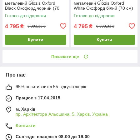
металевий Glozis Oxford
металевий Glozis Oxford
Black Оксфорд чорний (70
White Оксфорд білий (70 cм)
cм) [Метал, Відкритий,
[Метал, Відкритий, Кольори]
Готово до відправки
Готово до відправки
Кольори]
4 795
4 795
₴
₴
6 393,33 ₴
6 393,33 ₴
Купити
Купити
Показати ще
Про нас
95% позитивних з 55 відгуків за рік
Працює з 17.04.2015
м. Харків
пр. Архітектора Альошина, 5, Харків, Україна
Контакти
Сьогодні працює з 08:00 до 19:00