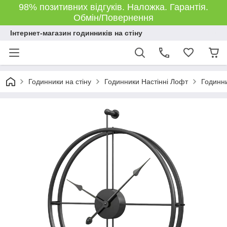
98% позитивних відгуків. Наложка. Гарантія.
Обмін/Повернення
Інтернет-магазин годинників на стіну
Годинники на стіну
Годинники Настінні Лофт
Годинни