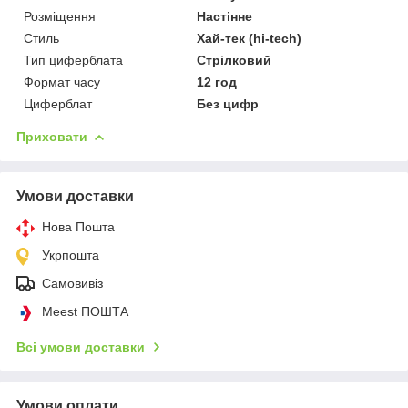
Розміщення
Настінне
Стиль
Хай-тек (hi-tech)
Тип циферблата
Стрілковий
Формат часу
12 год
Циферблат
Без цифр
Приховати
Умови доставки
Нова Пошта
Укрпошта
Самовивіз
Meest ПОШТА
Всі умови доставки
Умови оплати