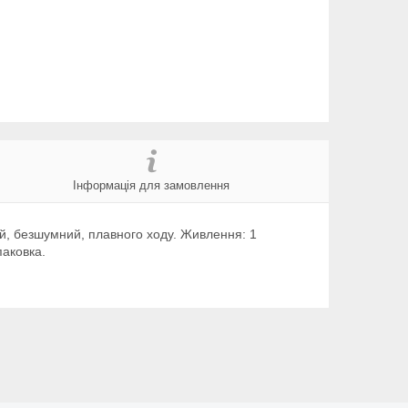
Інформація для замовлення
ий, безшумний, плавного ходу. Живлення: 1
паковка.