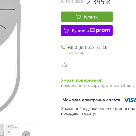
2 395 ₴
3 193,33 ₴
Купити
Купити з
+380 (68) 612-71-18
Київстар
повернення товару протягом 14 днів
У компанії підключені електронні пла
покидаючи сайту.