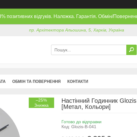
8% позитивних відгуків. Наложка. Гарантія. Обмін/Повернен
пр. Архітектора Альошина, 5, Харків, Україна
АТА
ОБМІН ТА ПОВЕРНЕННЯ
КОНТАКТИ
Настінний Годинник Glozis
–25%
[Метал, Кольори]
Готово до відправки
Код:
Glozis-B-041