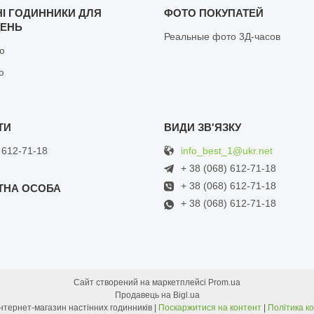
НІ ГОДИННИКИ ДЛЯ
ФОТО ПОКУПАТЕЙ
ЩЕНЬ
Реальные фото 3Д-часов
ню
ю
info_best_1@ukr.net
 612-71-18
+ 38 (068) 612-71-18
+ 38 (068) 612-71-18
+ 38 (068) 612-71-18
Сайт створений на маркетплейсі
Prom.ua
Продавець на Bigl.ua
BEST.CO.UA - Інтернет-магазин настінних годинників |
Поскаржитися на контент
|
Політика к