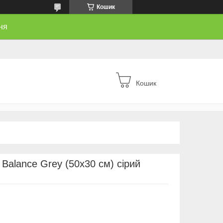
Кошик
ня
Кошик
 Balance Grey (50х30 см) сірий