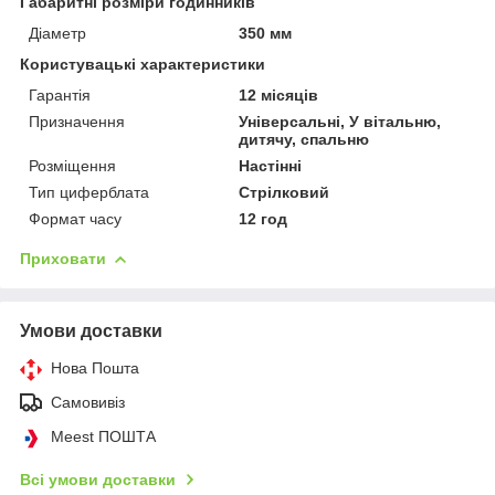
Габаритні розміри годинників
Діаметр
350 мм
Користувацькі характеристики
Гарантія
12 місяців
Призначення
Універсальні, У вітальню,
дитячу, спальню
Розміщення
Настінні
Тип циферблата
Стрілковий
Формат часу
12 год
Приховати
Умови доставки
Нова Пошта
Самовивіз
Meest ПОШТА
Всі умови доставки