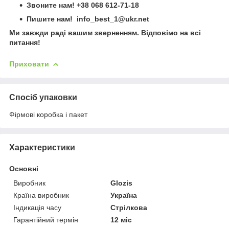
Звоните нам!
+38 068 612-71-18
Пишите нам! info_best_1@ukr.net
Ми завжди раді вашим зверненням. Відповімо на всі
питання!
Приховати
Спосіб упаковки
Фірмові коробка і пакет
Характеристики
Основні
Виробник
Glozis
Країна виробник
Україна
Індикація часу
Стрілкова
Гарантійний термін
12 міс