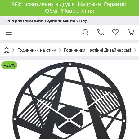
98% позитивних відгуків. Наложка. Гарантія.
Обмін/Повернення
Інтернет-магазин годинників на стіну
Годинники на стіну
Годинники Настінні Дизайнерські
–25%