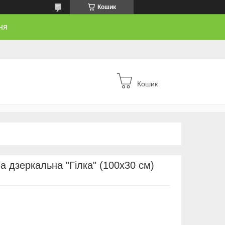
Кошик
ня
Кошик
а дзеркальна "Гілка" (100х30 см)