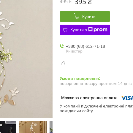
395 ₴
495 ₴
Купити
Купити з
+380 (68) 612-71-18
Київстар
повернення товару протягом 14 днів
У компанії підключені електронні пла
покидаючи сайту.