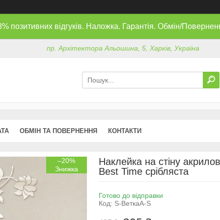
8% позитивних відгуків. Наложка. Гарантія. Обмін/Повернен
пр. Архітектора Альошина, 5, Харків, Україна
АТА
ОБМІН ТА ПОВЕРНЕННЯ
КОНТАКТИ
Наклейка на стіну акрилов
–20%
Best Time срібляста
Готово до відправки
Код:
S-ВеткаА-S