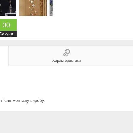
0
0
Секунд
Характеристики
 після монтажу виробу.