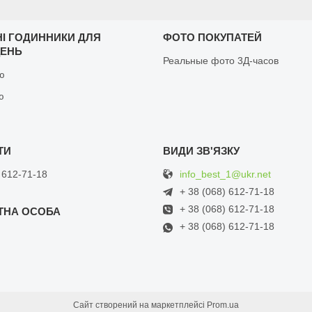
НІ ГОДИННИКИ ДЛЯ
ФОТО ПОКУПАТЕЙ
ЩЕНЬ
Реальные фото 3Д-часов
ню
ю
info_best_1@ukr.net
 612-71-18
+ 38 (068) 612-71-18
+ 38 (068) 612-71-18
+ 38 (068) 612-71-18
Сайт створений на маркетплейсі
Prom.ua