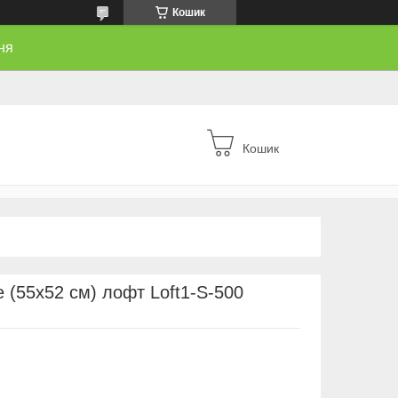
Кошик
ня
Кошик
e (55х52 см) лофт Loft1-S-500