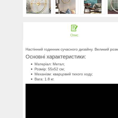
Опис
Настінний годинник сучасного дизайну. Великий розмі
Основні характеристики:
Матеріал: Метал;
Розмір: 55х52 см;
Механізм: кварцовий тихого ходу;
Вага: 1.8 кг.