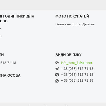
НІ ГОДИННИКИ ДЛЯ
ФОТО ПОКУПАТЕЙ
ЩЕНЬ
Реальные фото 3Д-часов
ню
ю
info_best_1@ukr.net
 612-71-18
+ 38 (068) 612-71-18
+ 38 (068) 612-71-18
+ 38 (068) 612-71-18