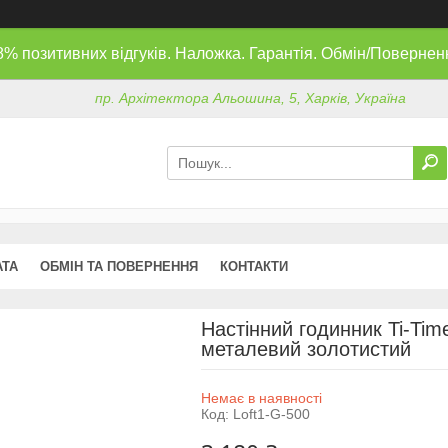
8% позитивних відгуків. Наложка. Гарантія. Обмін/Повернен
пр. Архітектора Альошина, 5, Харків, Україна
АТА
ОБМІН ТА ПОВЕРНЕННЯ
КОНТАКТИ
Настінний годинник Ti-Tim
металевий золотистий
Немає в наявності
Код:
Loft1-G-500