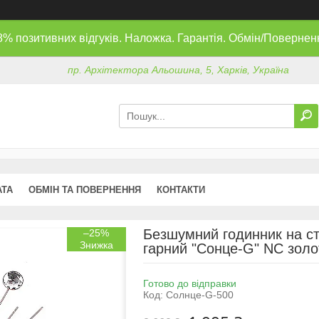
8% позитивних відгуків. Наложка. Гарантія. Обмін/Повернен
пр. Архітектора Альошина, 5, Харків, Україна
АТА
ОБМІН ТА ПОВЕРНЕННЯ
КОНТАКТИ
Безшумний годинник на ст
–25%
гарний "Сонце-G" NC золо
Готово до відправки
Код:
Солнце-G-500