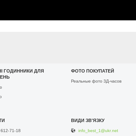
НІ ГОДИННИКИ ДЛЯ
ФОТО ПОКУПАТЕЙ
ЩЕНЬ
Реальные фото 3Д-часов
ню
ю
info_best_1@ukr.net
 612-71-18