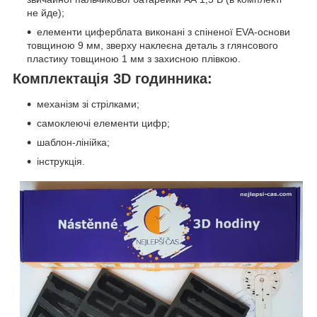
не йде);
елементи циферблата виконані з спіненої EVA-основи
товщиною 9 мм, зверху наклеєна деталь з глянсового
пластику товщиною 1 мм з захисною плівкою.
Комплектація 3D годинника:
механізм зі стрілками;
самоклеючі елементи цифр;
шаблон-лінійка;
інструкція.