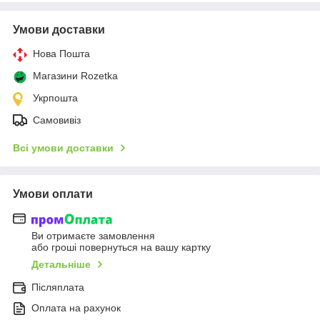
Умови доставки
Нова Пошта
Магазини Rozetka
Укрпошта
Самовивіз
Всі умови доставки
Умови оплати
Ви отримаєте замовлення
або гроші повернуться на вашу картку
Детальніше
Післяплата
Оплата на рахунок