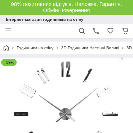
98% позитивних відгуків. Наложка. Гарантія.
Обмін/Повернення
Інтернет-магазин годинників на стіну
Годинники на стіну
3D Годинники Настінні Великі
3D 
–19%