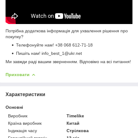
Потрібна додаткова інформація для ухвалення рішення про
покупку?
Телефонуйте нам!
+38 068 612-71-18
Пишіть нам! info_best_1@ukr.net
Ми завжди раді вашим зверненням. Відповімо на всі питання!
Приховати
Характеристики
Основні
Виробник
Timelike
Країна виробник
Китай
Індикація часу
Стрілкова