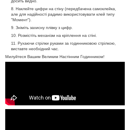
досить видно.
Наклейте цифри на стіну (передбачена самоклейка,
але для надійності радимо використовувати клей типу
"Момент").
Зніміть захисну плівку з цифр.
Розмістіть механізм на кріплення на стіні.
Рухаючи стрілки руками за годинниковою стрілкою,
виставте необхідний час.
Милуйтеся Вашим Великим Настінним Годинником!