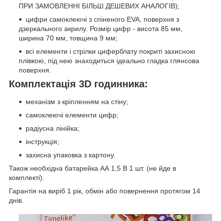
ПРИ ЗАМОВЛЕННІ БІЛЬШ ДЕШЕВИХ АНАЛОГІВ);
цифри самоклеючі з спіненого EVA, поверхня з
дзеркального акрилу. Розмір цифр - висота 85 мм,
ширина 70 мм, товщина 9 мм;
всі елементи і стрілки циферблату покриті захисною
плівкою, під нею знаходиться ідеально гладка глянсова
поверхня.
Комплектація 3D годинника:
механізм з кріпленням на стіну;
самоклеючі елементи цифр;
радіусна лінійка;
інструкція;
захисна упаковка з картону.
Також необхідна батарейка АА 1,5 В 1 шт. (не йде в
комплекті).
Гарантія на виріб 1 рік, обмін або повернення протягом 14
днів.