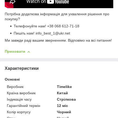
Потрібна додаткова інформація для ухвалення рішення про
покупку?
Телефонуйте нам!
+38 068 612-71-18
Пишіть нам! info_best_1@ukr.net
Ми завжди раді вашим зверненням. Відповімо на всі питання!
Приховати
Характеристики
Основні
Виробник
Timelike
Країна виробник
Китай
Індикація часу
Стрілкова
Гарантійний термін
12 міс
Колір корпусу
Чорний