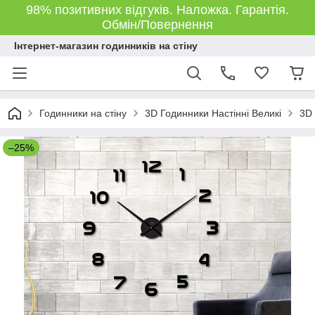
98% позитивних відгуків. Наложка. Гарантія.
Обмін/Повернення
Інтернет-магазин годинників на стіну
Годинники на стіну
3D Годинники Настінні Великі
3D 
–25%