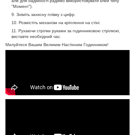
але для надійності радимо використовувати клей типу
"Момент").
Зніміть захисну плівку з цифр.
Розмістіть механізм на кріплення на стіні.
Рухаючи стрілки руками за годинниковою стрілкою,
виставте необхідний час.
Милуйтеся Вашим Великим Настінним Годинником!