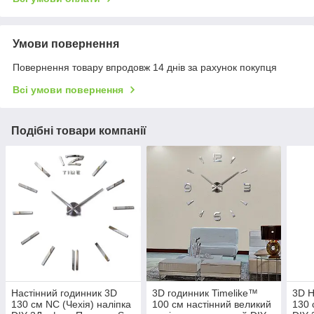
Умови повернення
Повернення товару впродовж 14 днів за рахунок покупця
Всі умови повернення
Подібні товари компанії
Настінний годинник 3D
3D годинник Timelike™
3D Н
130 см NC (Чехія) наліпка
100 см настінний великий
130 