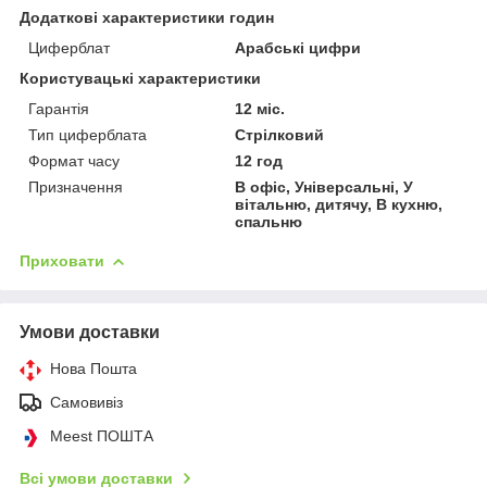
Додаткові характеристики годин
Циферблат
Арабські цифри
Користувацькі характеристики
Гарантія
12 міс.
Тип циферблата
Стрілковий
Формат часу
12 год
Призначення
В офіс, Універсальні, У
вітальню, дитячу, В кухню,
спальню
Приховати
Умови доставки
Нова Пошта
Самовивіз
Meest ПОШТА
Всі умови доставки