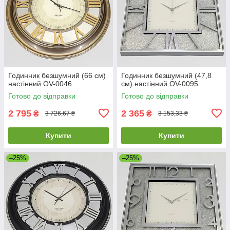
Годинник безшумний (66 см)
Годинник безшумний (47,8
настінний OV-0046
см) настінний OV-0095
Готово до відправки
Готово до відправки
2 795
2 365
₴
₴
3 726,67 ₴
3 153,33 ₴
Купити
Купити
–25%
–25%