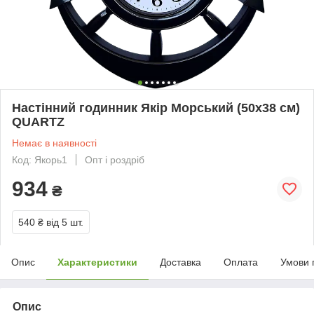
Настінний годинник Якір Морський (50х38 см)
QUARTZ
Немає в наявності
Код: Якорь1
Опт і роздріб
934
₴
540 ₴
від 5 шт.
Опис
Характеристики
Доставка
Оплата
Умови 
Опис