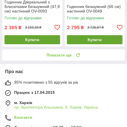
Годинник Дзеркальний з
Блискітками Безшумний (47,8
Годинник безшумний (66 см)
см) настінний OV-0093
настінний OV-0049
Готово до відправки
Готово до відправки
2 365
2 795
₴
₴
3 153,33 ₴
3 726,67 ₴
Купити
Купити
Показати ще
Про нас
95% позитивних з 55 відгуків за рік
Працює з 17.04.2015
м. Харків
пр. Архітектора Альошина, 5, Харків, Україна
Контакти