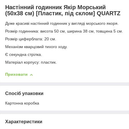
Настінний годинник Якір Морський
(50х38 см) [Пластик, під склом] QUARTZ
Дуже красиві настінний годинник у вигляді морського якоря.
Розмір годинника: висота 50 см, ширина 38 см, товщина 5 см.
Розмір циферблата: 20 см.
Механізм кварцовий тихого ходу.
Є секундна стрілка.
Матеріал корпусу: пластик.
Приховати
Спосіб упаковки
Картонна коробка
Характеристики