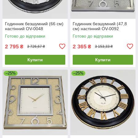
Годинник безшумний (66 см)
Годинник безшумний (47,8
настінний OV-0048
см) настінний OV-0092
Готово до відправки
Готово до відправки
2 795
2 365
₴
₴
3 726,67 ₴
3 153,33 ₴
Купити
Купити
–25%
–25%