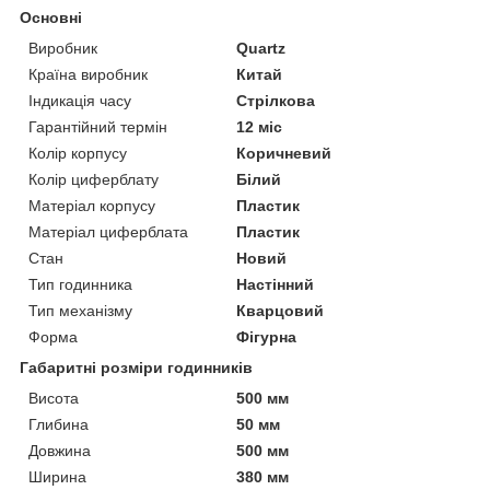
Основні
Виробник
Quartz
Країна виробник
Китай
Індикація часу
Стрілкова
Гарантійний термін
12 міс
Колір корпусу
Коричневий
Колір циферблату
Білий
Матеріал корпусу
Пластик
Матеріал циферблата
Пластик
Стан
Новий
Тип годинника
Настінний
Тип механізму
Кварцовий
Форма
Фігурна
Габаритні розміри годинників
Висота
500 мм
Глибина
50 мм
Довжина
500 мм
Ширина
380 мм