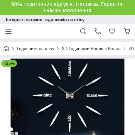
98% позитивних відгуків. Наложка. Гарантія.
Обмін/Повернення
Інтернет-магазин годинників на стіну
Годинники на стіну
3D Годинники Настінні Великі
3D 
–25%