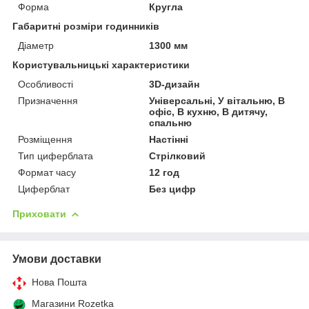
Форма
Кругла
Габаритні розміри годинників
Діаметр
1300 мм
Користувальницькі характеристики
Особливості
3D-дизайн
Призначення
Універсальні, У вітальню, В
офіс, В кухню, В дитячу,
спальню
Розміщення
Настінні
Тип циферблата
Стрілковий
Формат часу
12 год
Циферблат
Без цифр
Приховати
Умови доставки
Нова Пошта
Магазини Rozetka