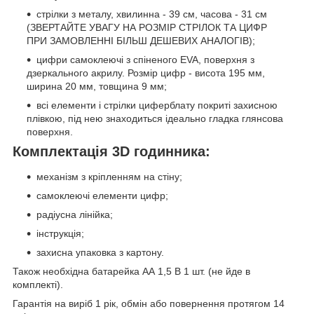
стрілки з металу, хвилинна - 39 см, часова - 31 см
(ЗВЕРТАЙТЕ УВАГУ НА РОЗМІР СТРІЛОК ТА ЦИФР
ПРИ ЗАМОВЛЕННІ БІЛЬШ ДЕШЕВИХ АНАЛОГІВ);
цифри самоклеючі з спіненого EVA, поверхня з
дзеркального акрилу. Розмір цифр - висота 195 мм,
ширина 20 мм, товщина 9 мм;
всі елементи і стрілки циферблату покриті захисною
плівкою, під нею знаходиться ідеально гладка глянсова
поверхня.
Комплектація 3D годинника:
механізм з кріпленням на стіну;
самоклеючі елементи цифр;
радіусна лінійка;
інструкція;
захисна упаковка з картону.
Також необхідна батарейка АА 1,5 В 1 шт. (не йде в
комплекті).
Гарантія на виріб 1 рік, обмін або повернення протягом 14