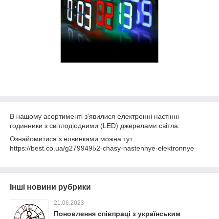
В нашому асортименті з'явилися електронні настінні
годинники з світлодіодними (LED) джерелами світла.
Ознайомитися з новинками можна тут
https://best.co.ua/g27994952-chasy-nastennye-elektronnye
Інші новини рубрики
21.06.2023
Поновлення співпраці з українським